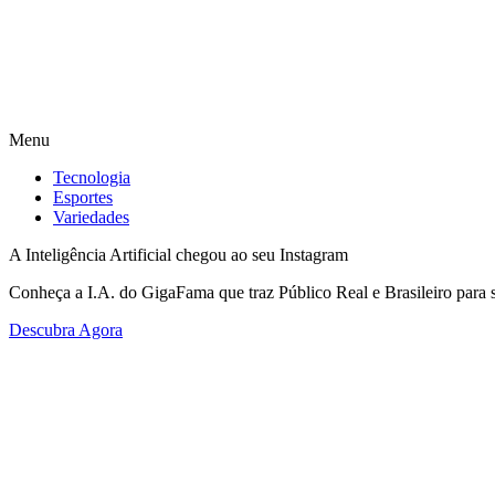
Menu
Tecnologia
Esportes
Variedades
A Inteligência Artificial chegou ao seu Instagram
Conheça a I.A. do GigaFama que traz Público Real e Brasileiro para s
Descubra Agora