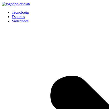
Pular
para
Tecnologia
o
Esportes
conteúdo
Variedades