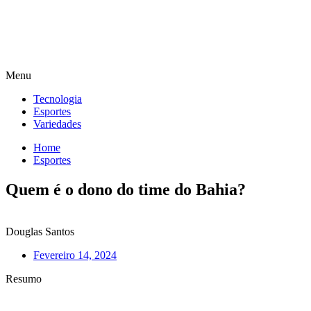
Menu
Tecnologia
Esportes
Variedades
Home
Esportes
Quem é o dono do time do Bahia?
Douglas Santos
Fevereiro 14, 2024
Resumo