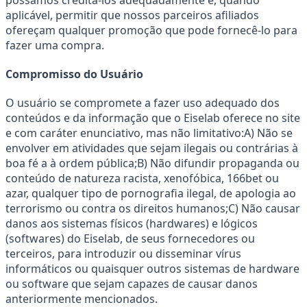
aplicável, permitir que nossos parceiros afiliados 
ofereçam qualquer promoção que pode fornecê-lo para 
fazer uma compra.
Compromisso do Usuário
O usuário se compromete a fazer uso adequado dos 
conteúdos e da informação que o Eiselab oferece no site 
e com caráter enunciativo, mas não limitativo:A) Não se 
envolver em atividades que sejam ilegais ou contrárias à 
boa fé a à ordem pública;B) Não difundir propaganda ou 
conteúdo de natureza racista, xenofóbica, 166bet ou 
azar, qualquer tipo de pornografia ilegal, de apologia ao 
terrorismo ou contra os direitos humanos;C) Não causar 
danos aos sistemas físicos (hardwares) e lógicos 
(softwares) do Eiselab, de seus fornecedores ou 
terceiros, para introduzir ou disseminar vírus 
informáticos ou quaisquer outros sistemas de hardware 
ou software que sejam capazes de causar danos 
anteriormente mencionados.