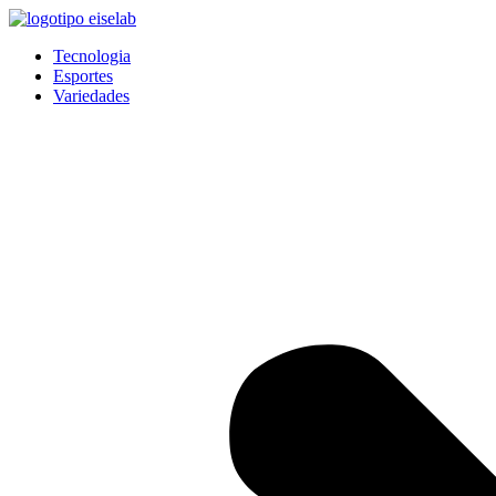
Pular
para
Tecnologia
o
Esportes
conteúdo
Variedades